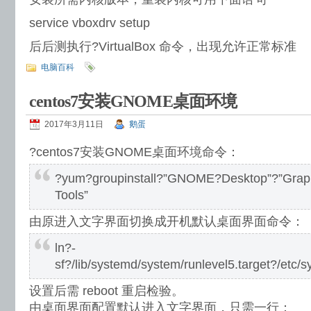
service vboxdrv setup
后后测执行?VirtualBox 命令，出现允许正常标准
电脑百科
centos7安装GNOME桌面环境
2017年3月11日
鹅蛋
?centos7安装GNOME桌面环境命令：
?yum?groupinstall?”GNOME?Desktop”?”Graphi
Tools”
由原进入文字界面切换成开机默认桌面界面命令：
ln?-
sf?/lib/systemd/system/runlevel5.target?/etc/s
设置后需 reboot 重启检验。
由桌面界面配置默认进入文字界面，只需一行：