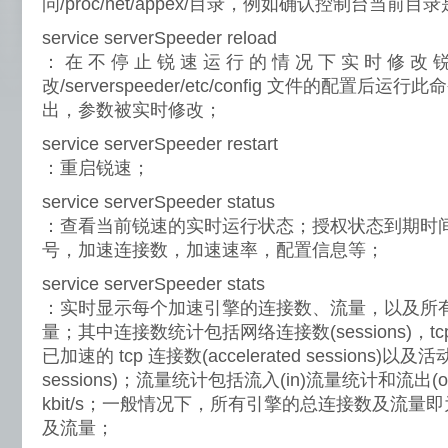
问/proc/net/appex/目录，例如确认控制台当前目录是否是
service serverSpeeder reload
： 在 不 停 止 锐 速 运 行 的 情 况 下 实 时 修 改 
改/serverspeeder/etc/config 文件的配置
出，参数被实时修改；
service serverSpeeder restart
：重启锐速；
service serverSpeeder status
：查看当前锐速的实时运行状态；授权状态到期时
号，加速连接数，加速速率，配置信息等；
service serverSpeeder stats
：实时显示每个加速引擎的连接数、流量，以及所
量；其中连接数统计包括网络连接数(sessions)，tcp 连接
已加速的 tcp 连接数(accelerated sessions)以及活动的
sessions)；流量统计包括流入(in)流量统计和流出
kbit/s；一般情况下，所有引擎的总连接数及流量
及流量；