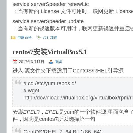
service serverSpeeder renewLic
：当有新的 License 文件可用时，联网更新 Lice
service serverSpeeder update
：当有新的锐速版本可用时，联网更新锐速并重启
电脑百科
vps
,
加速
centos7安装VirtualBox5.1
2017年3月11日
鹅蛋
进入 源文件夹下载适用于CentOS/RHEL引导源
# cd /etc/yum.repos.d/
# wget
http://download.virtualbox.org/virtualbox/rpm/r
安装EPEL
?，
EPEL
是yum的一个软件源,里面包
件，因为是centos7所以选择第一句
CentOS/RHEL 7, 64 Bit (x86_64):