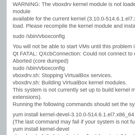
WARNING: The vboxdrv kernel module is not loaded
module
available for the current kernel (3.10.0-514.6.1.el7.x
load. Please recompile the kernel module and instal
sudo /sbin/vboxconfig
You will not be able to start VMs until this problem i
Qt FATAL: QXcbConnection: Could not connect to 
Aborted (core dumped)
sudo /sbin/vboxconfig
vboxdrv.sh: Stopping VirtualBox services.
vboxdrv.sh: Building VirtualBox kernel modules.
This system is not currently set up to build kernel
extensions).
Running the following commands should set the sy
yum install kernel-devel-3.10.0-514.6.1.el7.x86_64
(The last command may fail if your system is not fu
yum install kernel-devel