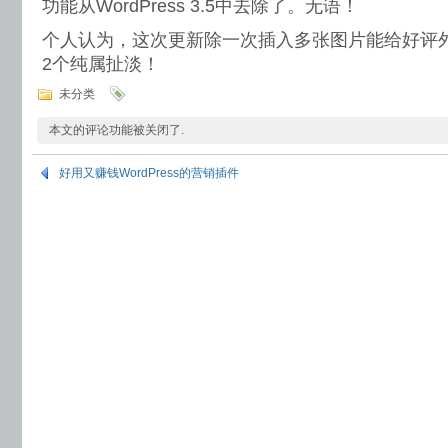
功能从WordPress 3.5中去除了。无语！
个人认为，这次更新除一次插入多张图片能给好评外
2个纯属扯淡！
未分类
本文的评论功能被关闭了.
好用又赚钱WordPress的营销插件