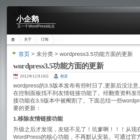
小企鹅
又一个WordPress站点
关于
订阅
首页
> 未分类 > wordpress3.5功能方面的更新
wordpress3.5功能方面的更新
2012年12月19日
鹅蛋
wordpress的3.5版本发布有些时日了,更新后没
在控制面板找不到友情链接功能了。经翻查资料发现，w
接功能在3.5版本中被阉割了。下面总结一些wordpr
要的更新：
1.移除友情链接功能
升级之后才发现，友链不见了！坑爹啊！！！从现
WordPress的核心功能，不再默认安装。可通过官方推荐