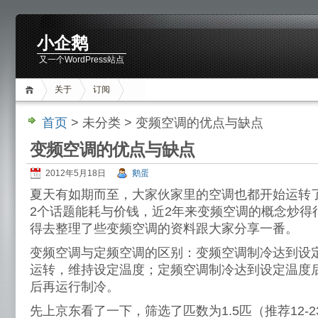
小企鹅
又一个WordPress站点
关于
订阅
首页
> 未分类 > 变频空调的优点与缺点
变频空调的优点与缺点
2012年5月18日
鹅蛋
夏天有如期而至，大家伙家里的空调也都开始运转
2个话题能耗与价钱，近2年来变频空调的概念炒得
得去整理了些变频空调的资料跟大家分享一番。
变频空调与定频空调的区别：变频空调制冷达到设
运转，维持设定温度；定频空调制冷达到设定温度
后再运行制冷。
先上京东看了一下，筛选了匹数为1.5匹（推荐12-