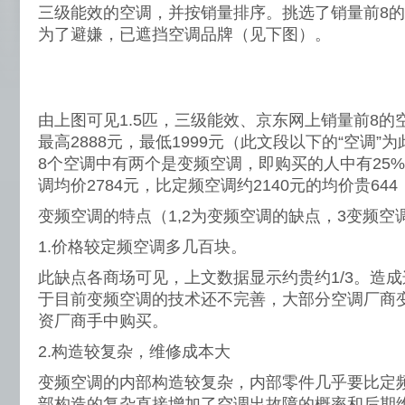
三级能效的空调，并按销量排序。挑选了销量前8
为了避嫌，已遮挡空调品牌（见下图）。
由上图可见1.5匹，三级能效、京东网上销量前8的空调
最高2888元，最低1999元（此文段以下的“空调
8个空调中有两个是变频空调，即购买的人中有25
调均价2784元，比定频空调约2140元的均价贵644，
变频空调的特点（1,2为变频空调的缺点，3变频空
1.价格较定频空调多几百块。
此缺点各商场可见，上文数据显示约贵约1/3。造
于目前变频空调的技术还不完善，大部分空调厂商
资厂商手中购买。
2.构造较复杂，维修成本大
变频空调的内部构造较复杂，内部零件几乎要比定
部构造的复杂直接增加了空调出故障的概率和后期