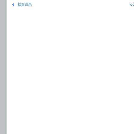
搞笑语录
d