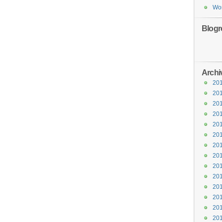
Wor
Blogro
Archi
20
20
20
20
20
20
20
20
20
20
20
20
20
20