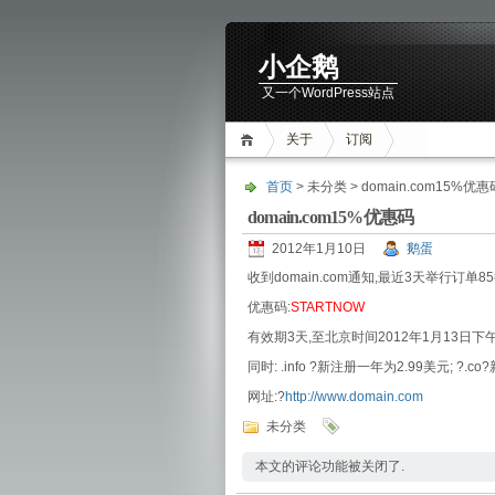
小企鹅
又一个WordPress站点
关于
订阅
首页
> 未分类 > domain.com15%优惠
domain.com15%优惠码
2012年1月10日
鹅蛋
收到domain.com通知,最近3天举行订单
优惠码:
STARTNOW
有效期3天,至北京时间2012年1月13日下午
同时: .info ?新注册一年为2.99美元; ?.
网址:?
http://www.domain.com
未分类
本文的评论功能被关闭了.