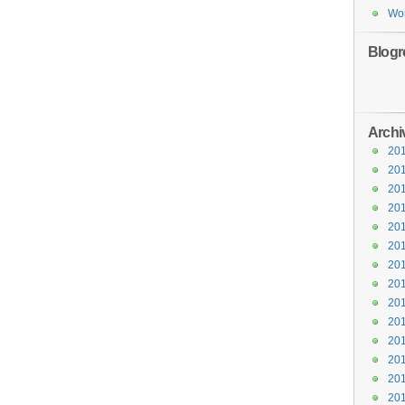
Wor
Blogro
Archi
20
20
20
20
20
20
20
20
20
20
20
20
20
20