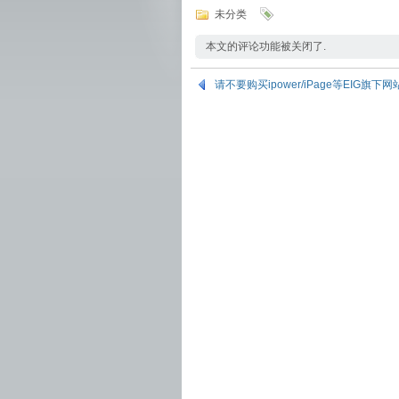
未分类
本文的评论功能被关闭了.
请不要购买ipower/iPage等EIG旗