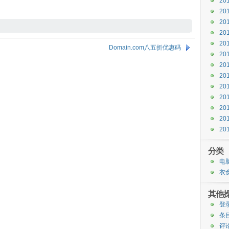
20
20
20
20
20
Domain.com八五折优惠码
20
20
20
20
20
20
20
20
分类
电
衣
其他
登
条目
评论