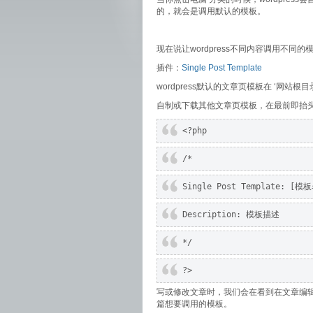
的，就会是调用默认的模板。
现在说让wordpress不同内容调用不
插件：
Single Post Template
wordpress默认的文章页模板在 ‘网站根目录\wp-
自制或下载其他文章页模板，在最前即抬
<?php
/*
Single Post Template: [模
Description: 模板描述
*/
?>
写或修改文章时，我们会在看到在文章编辑器下多
篇想要调用的模板。