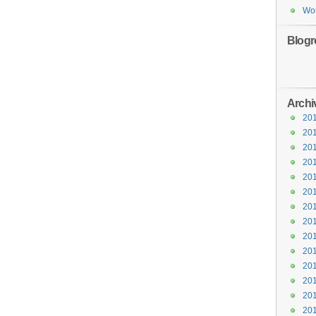
Wor
Blogro
Archi
20
20
20
20
20
20
20
20
20
20
20
20
20
20