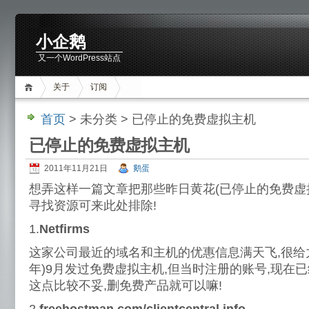
小企鹅
又一个WordPress站点
关于
订阅
首页
> 未分类 > 已停止的免费虚拟主机
已停止的免费虚拟主机
2011年11月21日
鹅蛋
想弄这样一篇文章把那些昨日黄花(已停止的免费虚
寻找资源可来此处排除!
1.
Netfirms
这家公司最近的域名和主机的优惠信息满天飞,很给力!
年)9月发过免费虚拟主机,但当时注册的账号,现在
这点比较不妥,删免费产品就可以嘛!