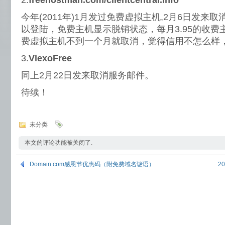
2.
freehostman.com/clientcentral.info
今年(2011年)1月发过免费虚拟主机,2月6日发来
以登陆，免费主机显示脱销状态，每月3.95的收
费虚拟主机不到一个月就取消，觉得信用不怎么样
3.
VlexoFree
同上2月22日发来取消服务邮件。
待续！
未分类
本文的评论功能被关闭了.
Domain.com感恩节优惠码（附免费域名谜语）
2