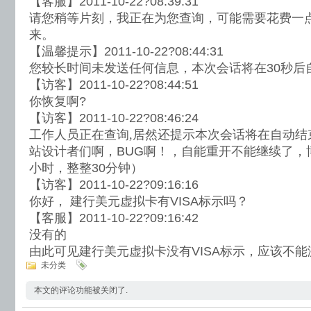
【客服】2011-10-22?08:39:31
请您稍等片刻，我正在为您查询，可能需要花费一
来。
【温馨提示】2011-10-22?08:44:31
您较长时间未发送任何信息，本次会话将在30秒后
【访客】2011-10-22?08:44:51
你恢复啊?
【访客】2011-10-22?08:46:24
工作人员正在查询,居然还提示
本次会话将在自动结
站设计者们啊，BUG啊！，自能重开不能继续了，
小时，整整30分钟）
【访客】2011-10-22?09:16:16
你好， 建行美元虚拟卡有VISA标示吗？
【客服】2011-10-22?09:16:42
没有的
由此可见建行美元虚拟卡没有VISA标示，应该不能激活
未分类
本文的评论功能被关闭了.