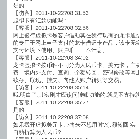
是的
【访客】2011-10-22?08:31:53
虚拟卡有汇款功能吗?
【客服】2011-10-22?08:32:56
网上银行虚拟卡是客户借助其在我行现有的龙卡通
的专用于网上电子支付的龙卡借记卡产品，该卡无
支付环境下使用。账户唯一，不计息。
【客服】2011-10-22?08:34:02
龙卡虚拟卡按币种不同分为人民币卡、美元卡，主
费、境内外支付、查询、余额转回、密码修改等网
续存、取现、挂失、向他人账户转账等交易。
【访客】2011-10-22?08:35:14
哦,明白了,其实刚才应该问转账功能的,就是不支持
【客服】2011-10-22?08:35:27
是的
【访客】2011-10-22?08:37:08
如果我开虚拟美元卡, ?将来不想用时?余额转回 实
自动折算为人民币?