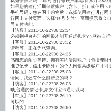
机短信验证码”，即可进行每账户单笔/日累计100
如果您的建行活期储蓄账户（含卡、折）或信用卡
手机号码，您在网上购物后，选择使用建行进行网
行网上支付页面，选择“账号支付”，页面提示将会
号支付功能。
【访客】2011-10-22?08:22:34
必须到柜台办理的网银才能开通虚拟卡? ?网站自行
【客服】2011-10-22?08:23:32
请稍等，正在为您查询。
【客服】2011-10-22?08:24:35
感谢您的耐心等待。拥有签约活期账户（包括理财
准贷记卡，信用卡除外）的个人网银高级客户才可
【客服】2011-10-22?08:25:08
请问，我还有什么能帮您的吗？
【访客】2011-10-22?08:26:03
哦,普通的借记卡,象支付宝卡通可以吗
【客服】2011-10-22?08:26:19
可以的
【访客】2011-10-22?08:26:50