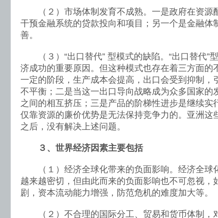
（２）市场体制发育不成熟。一是政府在资源配
干预金融系统的贷款投向和项目；另一个是金融体
善。
（３）“出口替代” 型模式的缺陷。“出口替代”
济成功的重要原因。但这种模式也存在着三方面的
一定的阶段，生产成本会提高，出口会受到抑制，
不平衡；二是当这一出口导向战略成为众多国家的
之间的相互挤压；三是产品的阶梯性进步是继续实
仅靠资源的廉价优势是无法保持竞争力的。亚洲这
之后，没有解决上述问题。
３、世界经济因素主要包括
（１）经济全球化带来的负面影响。经济全球化
越来越密切，但由此而来的负面影响也不可忽视，
剧，资本流动能力增强，防范危机的难度加大等。
（２）不合理的国际分工、贸易和货币体制，对