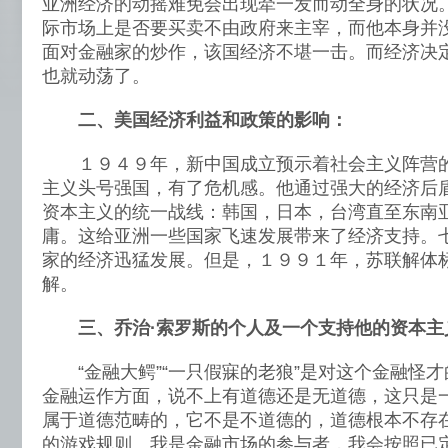
亚洲经济的动摇难免会出现牵一发而动全身的状况
际市场上是否要买卖不由政府来主宰，而他本身并
面对金融家的炒作，该国经济不堪一击。而经济决
也就动荡了。
二、美国经济利益和政策的影响：
１９４９年，新中国成立预示着社会主义阵营的
主义头号强国，有了危机感。他通过强大的经济后
资本主义的统一战线：韩国，日本，台湾直至东南
庸。这给亚洲一些国家飞速发展带来了经济支持。
家的经济迅猛发展。但是，１９９１年，苏联解体
解。
三、乔治·索罗斯的个人及一个支持他的资本主
“金融大鳄”“一只假寐的老狼”是对这个金融怪才
金融运作方面，说不上有道德还是无道德，这只是
属于道德范畴的，它不是不道德的，道德根本不存
的游戏规则。我是金融市场的参与者，我会按照已