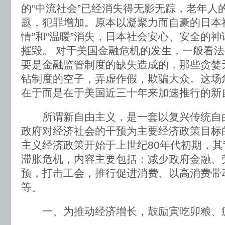
的“中流社会”已经消失得无影无踪，老年人
题，犯罪增加。原本以凝聚力而自豪的日本
情”和“温暖”消失，日本社会安心、安全的
摧毁。 对于美国金融危机的发生，一般看
要是金融监管制度的缺失造成的，那些贪婪
钻制度的空子，弄虚作假，欺骗大众。这场
在于而是在于美国近三十年来加速推行的新
所谓新自由主义，是一套以复兴传统自
政府对经济社会的干预为主要经济政策目标
主义经济政策开始于上世纪80年代初期，其
滞胀危机，内容主要包括：减少政府金融、
预，打击工会，推行促进消费、以高消费带
等。
一、为推动经济增长，鼓励寅吃卯粮、