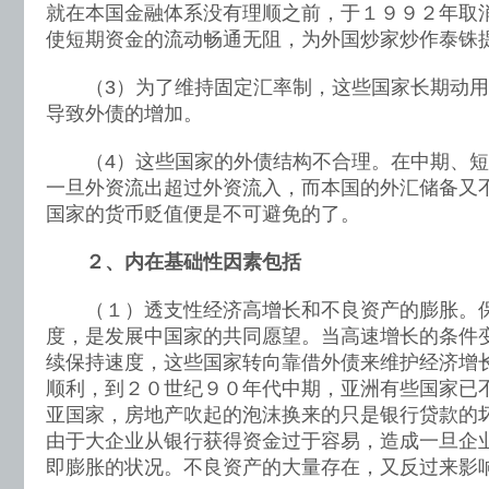
就在本国金融体系没有理顺之前，于１９９２年取
使短期资金的流动畅通无阻，为外国炒家炒作泰铢
（3）为了维持固定汇率制，这些国家长期动用
导致外债的增加。
（4）这些国家的外债结构不合理。在中期、短
一旦外资流出超过外资流入，而本国的外汇储备又
国家的货币贬值便是不可避免的了。
２、内在基础性因素包括
（１）透支性经济高增长和不良资产的膨胀。保
度，是发展中国家的共同愿望。当高速增长的条件
续保持速度，这些国家转向靠借外债来维护经济增
顺利，到２０世纪９０年代中期，亚洲有些国家已
亚国家，房地产吹起的泡沫换来的只是银行贷款的
由于大企业从银行获得资金过于容易，造成一旦企
即膨胀的状况。不良资产的大量存在，又反过来影