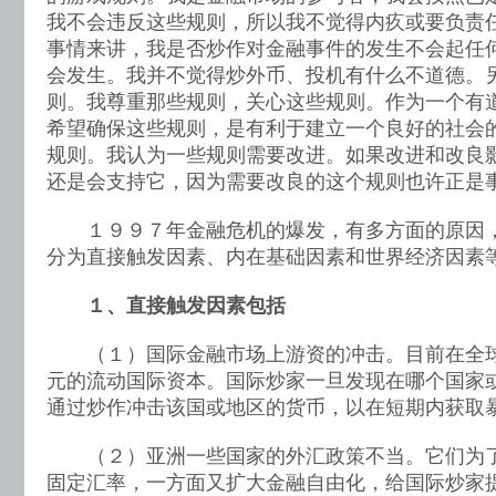
我不会违反这些规则，所以我不觉得内疚或要负责
事情来讲，我是否炒作对金融事件的发生不会起任
会发生。我并不觉得炒外币、投机有什么不道德。
则。我尊重那些规则，关心这些规则。作为一个有
希望确保这些规则，是有利于建立一个良好的社会
规则。我认为一些规则需要改进。如果改进和改良
还是会支持它，因为需要改良的这个规则也许正是事
１９９７年金融危机的爆发，有多方面的原因，
分为直接触发因素、内在基础因素和世界经济因素
１、直接触发因素包括
（１）国际金融市场上游资的冲击。目前在全球
元的流动国际资本。国际炒家一旦发现在哪个国家
通过炒作冲击该国或地区的货币，以在短期内获取
（２）亚洲一些国家的外汇政策不当。它们为了
固定汇率，一方面又扩大金融自由化，给国际炒家