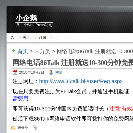
小企鹅
又一个WordPress站点
关于
订阅
首页
> 未分类 > 网络电话86Talk 注册就送10-
网络电话86Talk 注册就送10-300分钟
2010年10月2日
鹅蛋
注册网址：
http://www.86talk.hk/user/Reg.aspx
现在只要免费注册为86Talk会员，并通过手机验证
需费用
）
即可获得10-300分钟国内免费通话时长（
注意:有效
然后下载86Talk网络电话软件即可拨打你的免费网
未分类