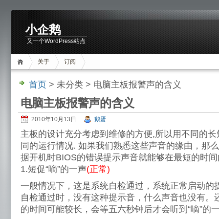
小企鹅
又一个WordPress站点
关于
订阅
首页
> 未分类 > 电脑主板报警声的含义
电脑主板报警声的含义
2010年10月13日
鹅蛋
主板的设计充分考虑到维修的方便,所以用不同的长
同的运行情况. 如果我们熟悉这些声音的缘由，那
据开机时BIOS的错误提示声音就能够在最短的时
1.短促“嘀”的一声
(正常)
一般情况下，这是系统自检通过，系统正常启动的
自检通过时，没有这种提示音，什么声音也没有。
的时间可能较长，会等五六秒钟后才会听到“嘀”的