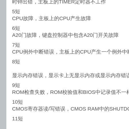
时钟出错，主板上的TIMER定时器不工作
5短
CPU故障，主板上的CPU产生故障
6短
A20门故障，键盘控制器中包含A20门开关故障
7短
CPU例外中断错误，主板上的CPU产生一个例外
8短
显示内存错误，显示卡上无显示内存或显示内存错
9短
ROM检查失败，ROM校验值和BIOS中记录值不一
10短
CMOS寄存器读/写错误，CMOS RAM中的SHUT
11短