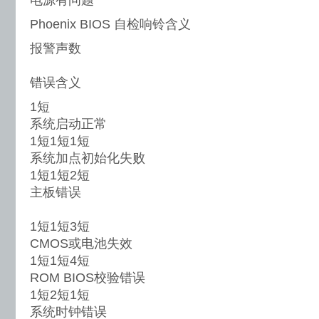
电源有问题
Phoenix BIOS 自检响铃含义
报警声数
错误含义
1短
系统启动正常
1短1短1短
系统加点初始化失败
1短1短2短
主板错误
1短1短3短
CMOS或电池失效
1短1短4短
ROM BIOS校验错误
1短2短1短
系统时钟错误