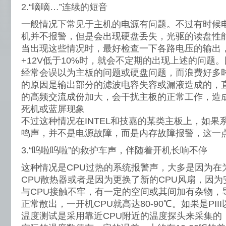
2.“嘀嘀…”连续的短音
一般情况下常见于主机的电源有问题。不过有时候
机并不报警，但是会出现硬盘丢失，光驱的读盘性
当出现这些情况时，最好检查一下各路电压的输出，
+12V低于10%时，就会不定期的出现上述的问题
经常会误以为主板的问题或硬盘问题，而浪费好多
的原因是输出部分的滤波电容失容或漏液造成的，
的高频交流成份加大，会干扰主板的正常工作，造
死机或蓝屏现象
不过这种情况在INTEL和技嘉的某类主板上，如果
鸣声，并不是电源故障，而是内存故障报警，这一
3.“呜啦呜啦”的救护车声，伴随着开机长响不停
这种情况是CPU过热的系统报警声，大多是因为在
CPU散热器或者是因为更换了新的CPU风扇，因为
与CPU接触不牢，有一定的空间或其间加有杂物，
正常散出，一开机CPU就高达80-90℃。如果是PII
温度测试是采用靠近CPU附近的温度探头来采集的