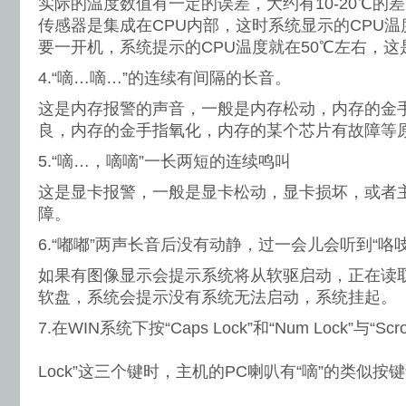
实际的温度数值有一定的误差，大约有10-20℃的差
传感器是集成在CPU内部，这时系统显示的CPU
要一开机，系统提示的CPU温度就在50℃左右，这
4.“嘀…嘀…”的连续有间隔的长音。
这是内存报警的声音，一般是内存松动，内存的金
良，内存的金手指氧化，内存的某个芯片有故障等
5.“嘀…，嘀嘀”一长两短的连续鸣叫
这是显卡报警，一般是显卡松动，显卡损坏，或者
障。
6.“嘟嘟”两声长音后没有动静，过一会儿会听到“咯
如果有图像显示会提示系统将从软驱启动，正在读
软盘，系统会提示没有系统无法启动，系统挂起。
7.在WIN系统下按“Caps Lock”和“Num Lock”与“Scro
Lock”这三个键时，主机的PC喇叭有“嘀”的类似按