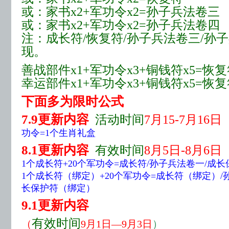
或：家书x2+军功令x2=孙子兵法卷三
或：家书x2+军功令x2=孙子兵法卷四
注：成长符/恢复符/孙子兵法卷三/孙
现。
善战部件x1+军功令x3+铜钱符x5=恢复
幸运部件x1+军功令x3+铜钱符x5=恢复
下面多为限时公式
7.9更新内容
活动时间
7月15-7月16日
功令=1个生肖礼盒
8.1更新内容
有效时间
8月5日-8月6日
1个成长符+20个军功令=成长符/孙子兵法卷一/成
1个成长符（绑定）+20个军功令=成长符（绑定）/
长保护符（绑定）
9.1更新内容
有效时间
（
9月1日—9月3日
）