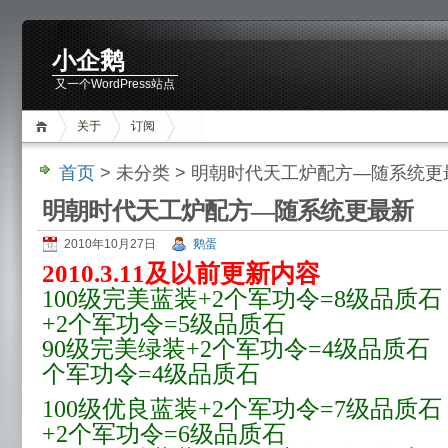
小企鹅
又一个WordPress站点
关于
订阅
首页
> 未分类 > 明朝时代天工炉配方—随系统更
明朝时代天工炉配方—随系统更最新
2010年10月27日
鹅蛋
2010.3.11及以前更新内容
100级完美蓝装+2个军功令=8级品质石
+2个军功令=5级品质石
90级完美绿装+2个军功令=4级品质石
个军功令=4级品质石
100级优良蓝装+2个军功令=7级品质石
+2个军功令=6级品质石