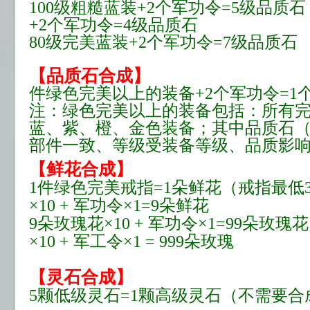
100级粗糙蓝装+2个军功令=5级品质石
+2个军功令=4级品质石
80级完美蓝装+2个军功令=7级品质石
【品质石合成】
件绿色完美以上的装备+2个军功令=1
注：绿色完美以上的装备包括：所有
蓝、紫、橙、金色装备；其中品质石
部件一致、等级受装备等级、品质影
【鲜花合成】
1件绿色完美戒指=1朵鲜花（戒指最低
×10 + 军功令×1=9朵鲜花
9朵玫瑰花×10 + 军功令×1=99朵
×10 + 军工令×1 = 999朵玫瑰
【灵石合成】
5颗低级灵石=1颗高级灵石（不需要合