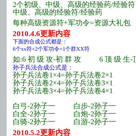
2个初级、中级、高级的经验药/经验
中级、高级的经验符/经验药
每种高级资源符+军功令=资源大礼包
2010.4.6更新内容
下面的合成公式都是：
6个xx符+2个军功令=1个群XX符
如:6 初 级 攻-初 群 攻 6 顶 级 生-
孙子兵法
合成公式是：
孙子兵法卷1×4=孙子兵法卷2×1
孙子兵法卷2×4=孙子兵法卷3×1
孙子兵法卷3×4=孙子兵法卷4×1
白弓-2孙子一 白步-2孙子一
白全-2孙子一 白炮-2孙子一
白骑-2孙子一 白游-2孙子一
2010.5.2更新内容