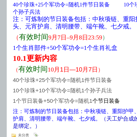
40个珍珠+25个军功令=随机1件节日装备 10个珍
个孙子兵法
注：可炼制的节日装备包括：中秋项链、重阳
头、元宵护肩、清明腰带、端午靴、七夕戒。
有效时间
（
9月7日–9月8日23:59
）
1个生肖部件+50个军功令=1个生肖礼盒
10.1更新内容
有效时间
月1日—10月7日
10
（
）
40
个珍珠
+25
个军功令
=
随机
1
件节日装备
10
个珍珠
+10
个军功令
=
随机
1
个孙子兵法
1个节日装备+50个军功令=随机1
个节日装备
注：可炼制的节日装备包括：中秋项链、重阳护甲
护肩、清明腰带、端午靴、七夕戒。
（天工炉合成
是绑定。）
未分类