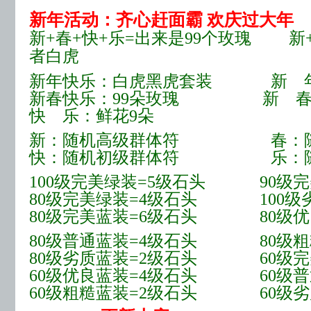
新年活动：齐心赶面霸 欢庆过大年
新+春+快+乐=出来是99个玫瑰 新+
者白虎
新年快乐：白虎黑虎套装 新 年
新春快乐：99朵玫瑰 新 春
快 乐：鲜花9朵
新：随机高级群体符 春：随
快：随机初级群体符 乐：随
100级完美绿装=5级石头 90级完
80级完美绿装=4级石头 100级劣
80级完美蓝装=6级石头 80级优
80级普通蓝装=4级石头 80级粗
80级劣质蓝装=2级石头 60级完
60级优良蓝装=4级石头 60级普
60级粗糙蓝装=2级石头 60级劣