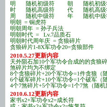
明 随机初级符 朝 随机初
时 随机高级符 代 随机高级
周 随机中级符 年 随机中级
明朝 = 铜虎符
明朝周年 = 孙子兵法
明朝时代 = Lv.7品质石
明朝时代周年庆 = 贪狼碎片
贪狼碎片1-8X军功令20=贪狼部件
2010.5.27更新内容
天外陨石加10个军功令合成的的贪狼
煞碎片均为不绑定
8个贪狼碎片+20个军功令=1件贪狼（
6个破军碎片+10个军功令=1个破军（
4个7煞碎片+5个军功令=1个7煞（随
2010.6.12更新内容
家书x2+军功令x2=成长符
或：家书x2+军功令x2=恢复符