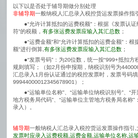
以下以是否处于辅导期做分别处理
非辅导期
一般纳税人汇总录入税控货运发票操
●“允许计算抵扣的运费税额”：根据《发票认证
符”的税额，
有多张运费发票应输入其汇总数
；
●“运费金额”和“允许计算抵扣的运费金额”：根
额”进行倒算,
有多张运费发票应输入其汇总数
；
●“发票号码”：为20位数，统一按“999+抵扣方
规则填写；（如2月份申报期，纳税识别号为4400001
汇总录入1月份认证通过的税控发票时，发票号码
99944000012345678901）；
●“运输单位名称”、“运输单位纳税识别号”、“开
地方税务局代码”、“运输单位主管地方税务局名称
录入）。
辅导期
一般纳税人汇总录入税控货运发票操作指引,
发票时应录入
运费税额,运费金额,运输单位名称,