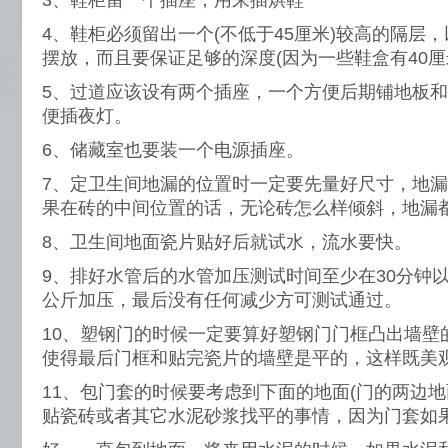
3、鞋柜留一个插座，用来插烘鞋
4、鞋柜必须留出一个(不低于45厘米)较高的隔层
摆放，而且要保证足够的深度(因为一些鞋盒有40厘
5、过道应该设有两个插座，一个方便后期铺地板
便插夜灯。
6、储藏室也要装一个电源插座。
7、定卫生间地漏的位置时一定要先量好尺寸，地
果在砖的中间位置的话，无论砖怎么样倾斜，地漏
8、卫生间地面瓷片贴好后就试水，流水要快。
9、排好水管后的水管加压测试时间至少在30分钟以
公斤加压，最后没有任何减少方可测试通过。
10、塑钢门的时候一定要算好塑钢门门框凸出墙壁
使得最后门框和贴完瓷片的墙壁是平的，这样既美
11、包门套的时候要考虑到下面的地面(门的两边地
贴瓷砖或者其它水泥砂浆找平的事情，因为门套如